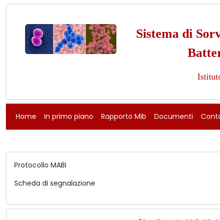
Sistema di Sorv
Batte
Istitu
Home
In primo piano
Rapporto Mib
Documenti
Conta
Protocollo MABI
Scheda di segnalazione